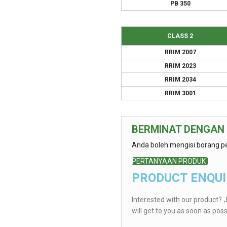
PB 350
CLASS 2
RRIM 2007
RRIM 2023
RRIM 2034
RRIM 3001
BERMINAT DENGAN
Anda boleh mengisi borang p
PERTANYAAN PRODUK
PRODUCT ENQU
Interested with our product? J
will get to you as soon as poss