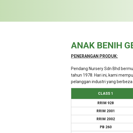
ANAK BENIH G
PENERANGAN PRODUK:
Pendang Nursery Sdn Bhd bermul
tahun 1978. Hari ini, kami mempu
pelanggan industri yang berbeza 
CLASS 1
RRIM 928
RRIM 2001
RRIM 2002
PB 260