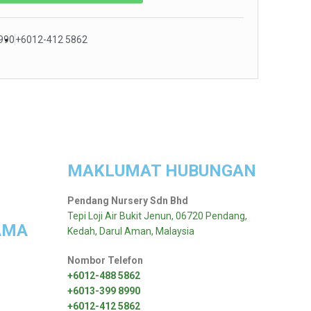
990
+6012-412 5862
MAKLUMAT HUBUNGAN
Pendang Nursery Sdn Bhd
Tepi Loji Air Bukit Jenun, 06720 Pendang,
AMA
Kedah, Darul Aman, Malaysia
Nombor Telefon
+6012-488 5862
+6013-399 8990
+6012-412 5862