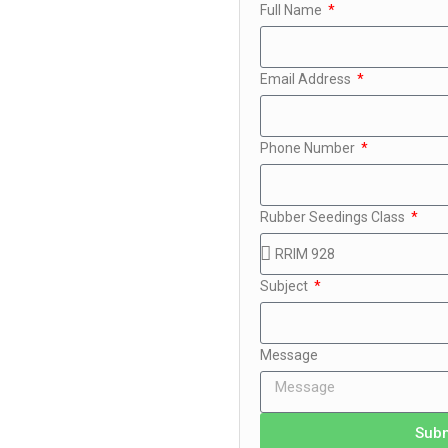
Full Name
Email Address
Phone Number
Rubber Seedings Class
Subject
Message
Sub