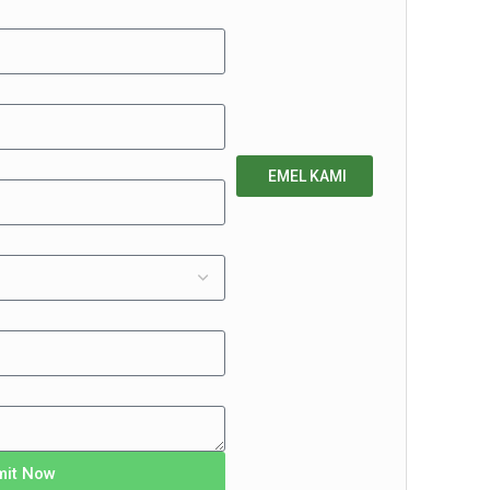
EMEL KAMI
mit Now