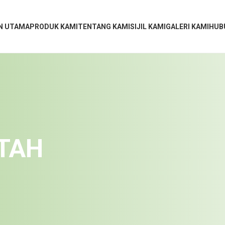
N UTAMA
PRODUK KAMI
TENTANG KAMI
SIJIL KAMI
GALERI KAMI
HUB
ETAH