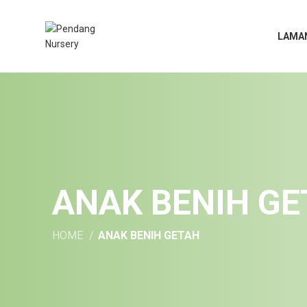
LAMA
ANAK BENIH G
HOME
ANAK BENIH GETAH