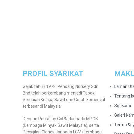
PROFIL SYARIKAT
MAK
Sejak tahun 1978, Pendang Nursery Sdn
Laman Ut
Bhd telah berkembang menjadi Tapak
Tentang k
Semaian Kelapa Sawit dan Getah komersial
Sijil Kami
terbesar di Malaysia.
Galeri Kam
Dengan Pensijilan CoPN daripada MPOB
Terma &sy
(Lembaga Minyak Sawit Malaysia), serta
Pensijilan Clones daripada LGM (Lembaga